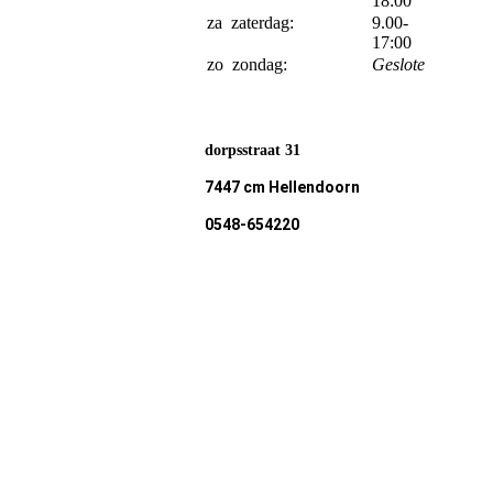
18:00
za
zaterdag:
9.00-
17:00
zo
zondag:
Gesloten
dorpsstraat 31
7447 cm Hellendoorn
0548-654220