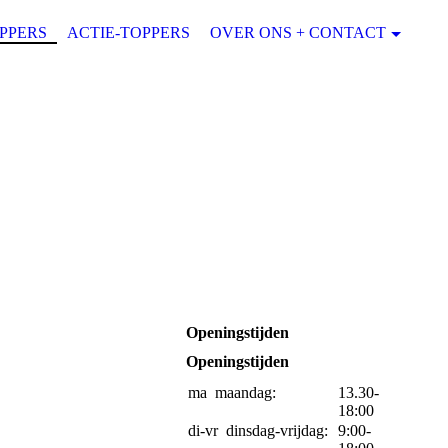
PPERS
ACTIE-TOPPERS
OVER ONS + CONTACT
Openingstijden
Openingstijden
ma
maandag:
13.30-
18:00
di-vr
dinsdag-vrijdag:
9:00-