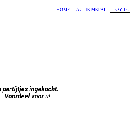
HOME
ACTIE MEPAL
TOY-TO
n partijtjes ingekocht.
Voordeel voor u!