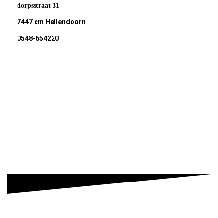
dorpsstraat 31
7447 cm Hellendoorn
0548-654220