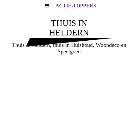
ACTIE-TOPPERS
THUIS IN
HELDERN
Thuis in Heldern,
thuis in Huishoud, Woondeco en
Speelgoed
Klik op de aanbieding om hem groter te bekijken:
steup 25-1
ACTIE TOPPER VBANNER-1